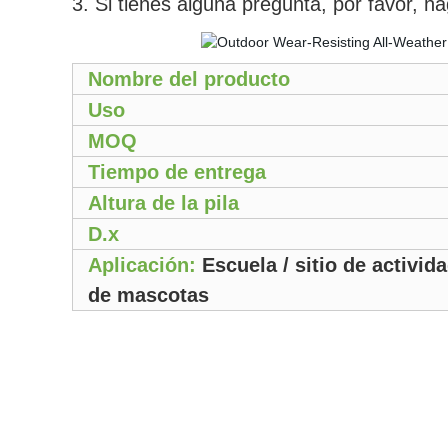
3. Si tienes alguna pregunta, por favor,
Nombre del producto
Uso
MOQ
Tiempo de entrega
Altura de la pila
D.x
Aplicación:
Escuela / sitio de activida
de mascotas