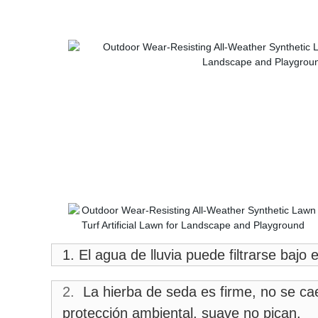
1. El agua de lluvia puede filtrarse baj
2.
La hierba de seda es firme, no se cae
protección ambiental, suave no pican.