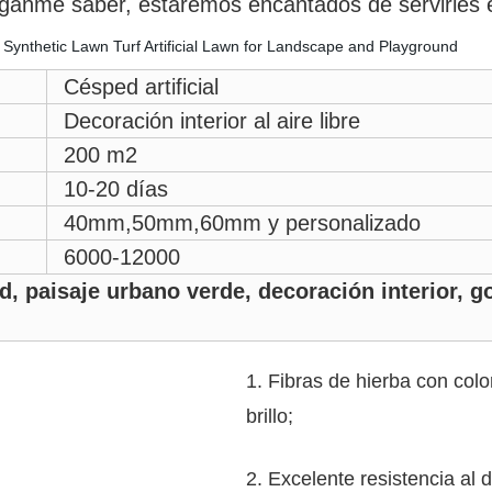
 háganme saber, estaremos encantados de servirles
Césped artificial
Decoración interior al aire libre
200 m2
10-20 días
40mm,50mm,60mm y personalizado
6000-12000
d, paisaje urbano verde, decoración interior, go
1. Fibras de hierba con colo
brillo;
2. Excelente resistencia al d