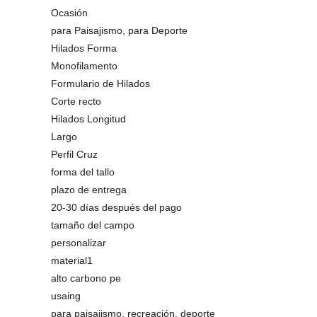
Ocasión
para Paisajismo, para Deporte
Hilados Forma
Monofilamento
Formulario de Hilados
Corte recto
Hilados Longitud
Largo
Perfil Cruz
forma del tallo
plazo de entrega
20-30 días después del pago
tamaño del campo
personalizar
material1
alto carbono pe
usaing
para paisajismo, recreación, deporte