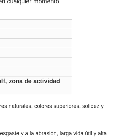
 en cualquier momento.
lf, zona de actividad
res naturales, colores superiores, solidez y
esgaste y a la abrasión, larga vida útil y alta