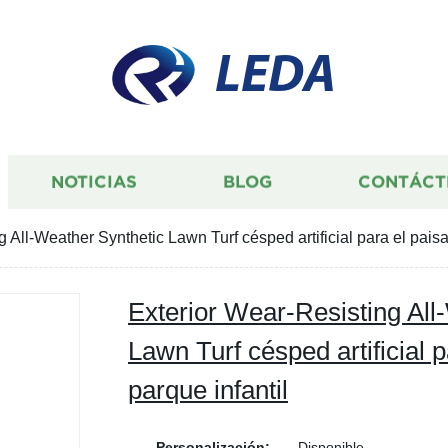
LEDA
NOTICIAS
BLOG
CONTÁCT
 All-Weather Synthetic Lawn Turf césped artificial para el paisaj
Exterior Wear-Resisting All
Lawn Turf césped artificial p
parque infantil
Personalización:
Disponible