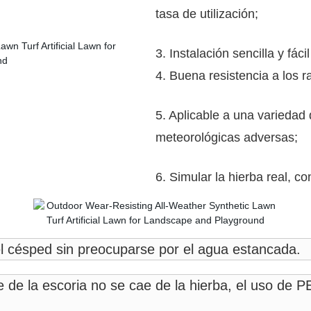
tasa de utilización;
3. Instalación sencilla y fác
4. Buena resistencia a los 
5. Aplicable a una variedad 
meteorológicas adversas;
6. Simular la hierba real, co
o el césped sin preocuparse por el agua estancada.
 de la escoria no se cae de la hierba, el uso de P