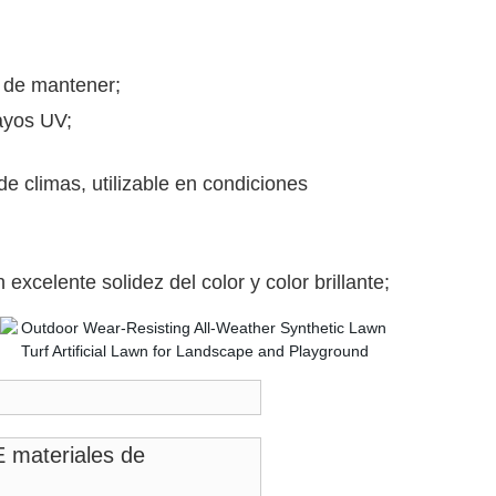
il de mantener;
rayos UV;
de climas, utilizable en condiciones
n excelente solidez del color y color brillante;
E materiales de