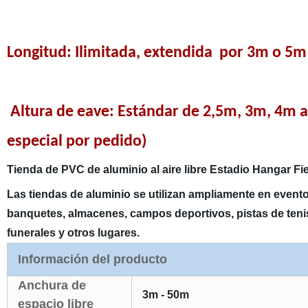
Longitud: Ilimitada, extendida por 3m o 5
Altura de eave: Estándar de 2,5m, 3m, 4m a
especial por pedido)
Tienda de PVC de aluminio al aire libre Estadio Hangar Fie
Las tiendas de aluminio se utilizan ampliamente en eventos
banquetes, almacenes, campos deportivos, pistas de tenis,
funerales y otros lugares.
Información del producto
Anchura de
3m - 50m
espacio libre