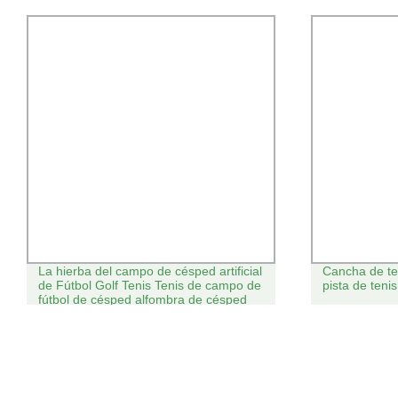
l
Cancha de tenis de pisos de tenis de
Camiseta
e
pista de tenis de interior Badminton
Design 
equipos