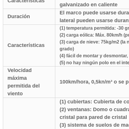
Características
galvanizado en caliente
El marco puede usarse durant
Duración
lateral pueden usarse duran
(1) temperatura permitida: -30 
(2) carga eólica: Máx. 80km/h (p
(3) carga de nieve: 75kg/m2 (la 
Características
grado)
(4) fácil de montar y desmontar,
(5) no hay ningún polo en el inte
Velocidad
máxima
100km/hora, 0,5kn/m³ o se p
permitida del
viento
(1) cubiertas: Cubierta de c
(2) ventanas: Domo o cuadr
cristal para pared de cristal
(3) sistema de suelos de ma