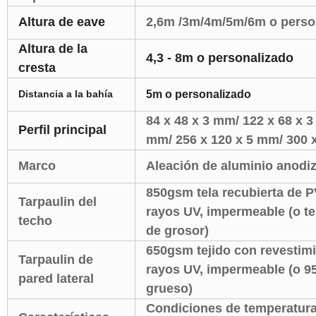
Altura de eave
2,6m /3m/4m/5m/6m o perso
Altura de la
4,3 - 8m o personalizado
cresta
Distancia a la bahía
5m o personalizado
84 x 48 x 3 mm/ 122 x 68 x 3
Perfil principal
mm/ 256 x 120 x 5 mm/ 300 x
Marco
Aleación de aluminio anodiz
850gsm tela recubierta de PV
Tarpaulin del
rayos UV, impermeable (o t
techo
de grosor)
650gsm tejido con revestimi
Tarpaulin de
rayos UV, impermeable (o 9
pared lateral
grueso)
Condiciones de temperatura