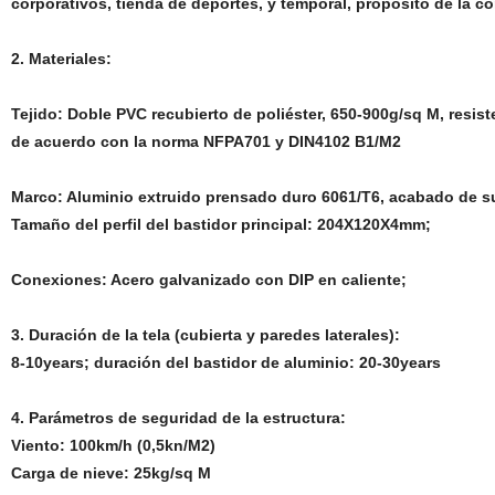
corporativos, tienda de deportes, y temporal, propósito de la 
2. Materiales:
Tejido: Doble PVC recubierto de poliéster, 650-900g/sq M, resist
de acuerdo con la norma NFPA701 y DIN4102 B1/M2
Marco: Aluminio extruido prensado duro 6061/T6, acabado de su
Tamaño del perfil del bastidor principal: 204X120X4mm;
Conexiones: Acero galvanizado con DIP en caliente;
3. Duración de la tela (cubierta y paredes laterales):
8-10years; duración del bastidor de aluminio: 20-30years
4. Parámetros de seguridad de la estructura:
Viento: 100km/h (0,5kn/M2)
Carga de nieve: 25kg/sq M