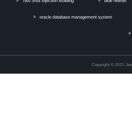
Two Shot Injection Molding
blue helmet
oracle database management system
Copyright © 2021 Jia