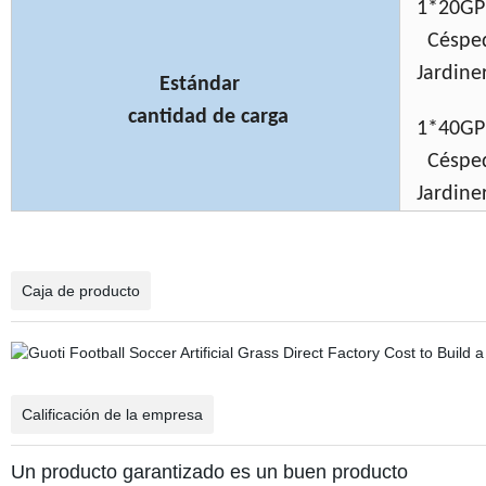
1*20GP
Césped 
Jardine
Estándar
cantidad de carga
1*40G
Césped 
Jardine
Caja de producto
Calificación de la empresa
Un producto garantizado es un buen producto