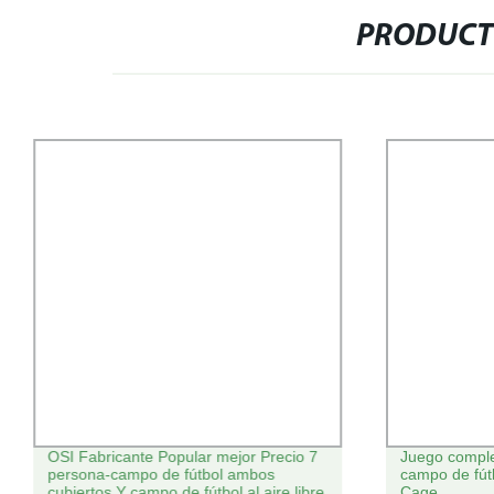
PRODUCT
OSI Fabricante Popular mejor Precio 7
Juego comple
persona-campo de fútbol ambos
campo de fút
cubiertos Y campo de fútbol al aire libre
Cage