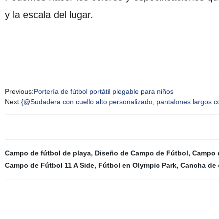
y la escala del lugar.
Previous:
Portería de fútbol portátil plegable para niños
Next:
{@Sudadera con cuello alto personalizado, pantalones largos co
Campo de fútbol de playa
,
Diseño de Campo de Fútbol
,
Campo d
Campo de Fútbol 11 A Side
,
Fútbol en Olympic Park
,
Cancha de 