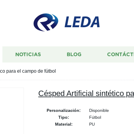
LEDA
NOTICIAS
BLOG
CONTÁCT
tico para el campo de fútbol
Césped Artificial sintético p
Personalización:
Disponible
Tipo:
Fútbol
Material:
PU