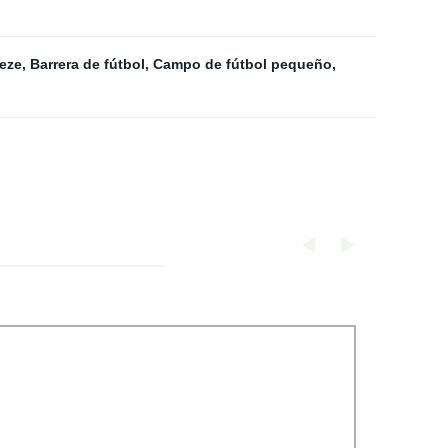
eeze
,
Barrera de fútbol
,
Campo de fútbol pequeño
,