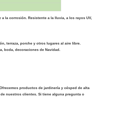
 la corrosión. Resistente a la lluvia, a los rayos UV,
n, terraza, porche y otros lugares al aire libre.
sta, boda, decoraciones de Navidad.
 Ofrecemos productos de jardinería y césped de alta
 de nuestros clientes. Si tiene alguna pregunta o