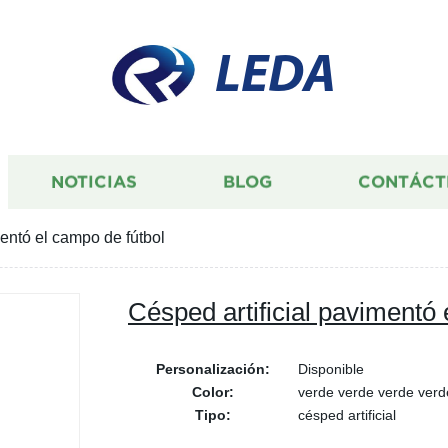
LEDA
NOTICIAS
BLOG
CONTÁCT
mentó el campo de fútbol
Césped artificial pavimentó 
Personalización:
Disponible
Color:
verde verde verde verde
Tipo:
césped artificial