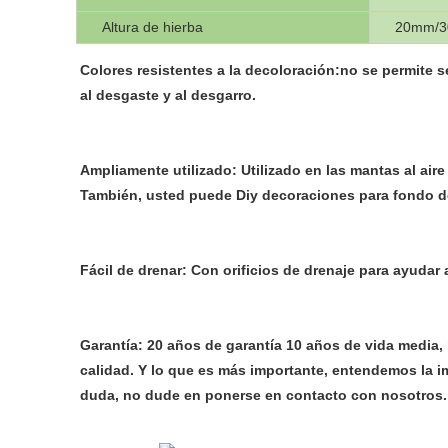
Altura de hierba
20mm/
Colores resistentes a la decoloración:no se permite seg
al desgaste y al desgarro.
Ampliamente utilizado: Utilizado en las mantas al aire l
También, usted puede Diy decoraciones para fondo de l
Fácil de drenar: Con orificios de drenaje para ayudar
Garantía: 20 años de garantía 10 años de vida media,
calidad. Y lo que es más importante, entendemos la im
duda, no dude en ponerse en contacto con nosotros. N