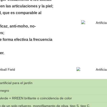
n las articulaciones y la piel;
al, que es comparable al
icaz, anti-moho, no-
es;
e forma efectiva la frecuencia
er.
rtificial para el jardín
 negro
erde + RREEN brillante o coincidencia de color
 de un solo refuerzo, monofilamento de oliva, tipo S, tipo C.