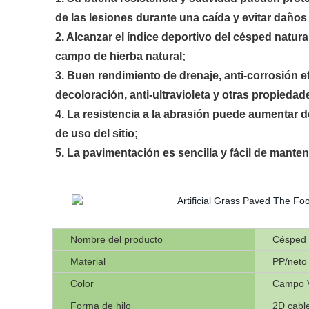
de las lesiones durante una caída y evitar daños e
2. Alcanzar el índice deportivo del césped natur
campo de hierba natural;
3. Buen rendimiento de drenaje, anti-corrosión ef
decoloración, anti-ultravioleta y otras propiedad
4. La resistencia a la abrasión puede aumentar d
de uso del sitio;
5. La pavimentación es sencilla y fácil de manten
Nombre del producto
Césped a
Material
PP/neto
Color
Campo V
Forma de hilo
2D cable