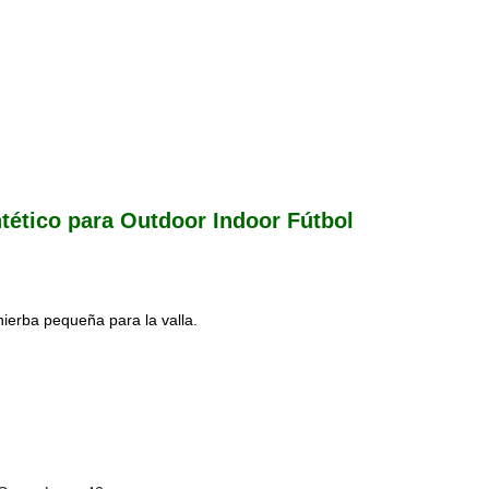
ntético para Outdoor Indoor Fútbol
hierba pequeña para la valla.