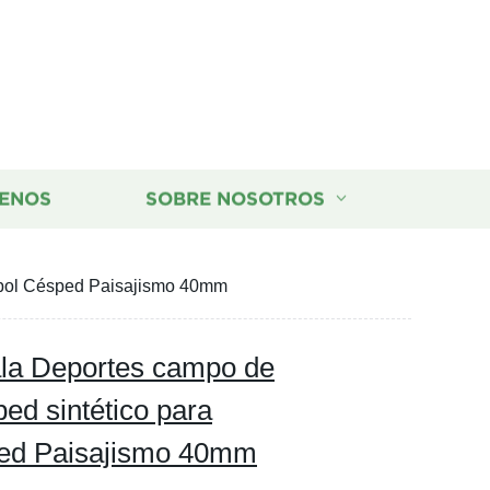
ENOS
SOBRE NOSOTROS
Fútbol Césped Paisajismo 40mm
sala Deportes campo de
ped sintético para
ped Paisajismo 40mm