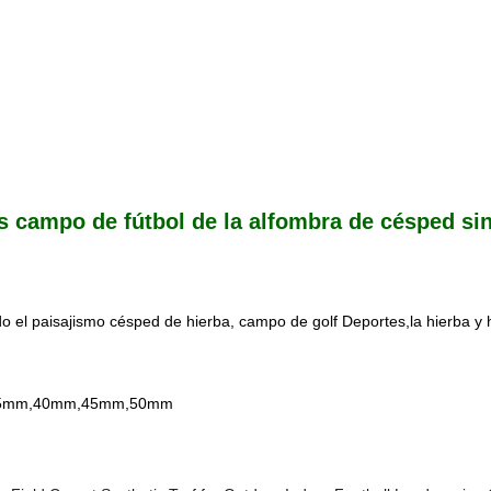
tes campo de fútbol de la alfombra de césped si
o el paisajismo césped de hierba, campo de golf Deportes,la hierba y 
 35mm,40mm,45mm,50mm