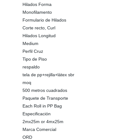
Hilados Forma
Monofilamento
Formulario de Hilados
Corte recto, Curl
Hilados Longitud
Medium
Perfil Cruz
Tipo de Piso
respaldo
tela de pp+rejilla+látex sbr
moq
500 metros cuadrados
Paquete de Transporte
Each Roll in PP Bag
Especificación
2mx25m or 4mx25m
Marca Comercial
ORD