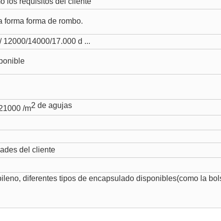
s requisitos del cliente
a forma forma de rombo.
 / 12000/14000
/17.000 d
...
ponible
2 de agujas
/21000 /m
ades del cliente
ileno, diferentes tipos de encapsulado disponibles(como la bol