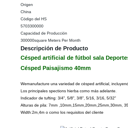
Origen
China
Código del HS
5703300000
Capacidad de Producción
300000square Meters Per Month
Descripción de Producto
Césped artificial de fútbol sala Depor
Césped Paisajismo 40mm
Wemanufacture una variedad de césped artificial, incluyend
Los principales spections hierba como más adelante.
Indicador de tufting: 3/4", 5/8", 3/8", 5/16, 3/16, 5/32"
Alturas de pila: 7mm ,10mm,15mm,20mm,25mm,30mm,
Width:2m,4m o como los requisitos del cliente