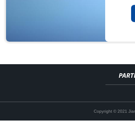
PART
Copyright © 2021 Jia