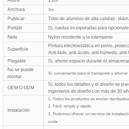
Altura
1,2m
Anchura
3m
Publicar
Tubo de aluminio de alta calidad , diá
Portátil
Sí, ruedas incorporadas para opcionale
Neto
Nylon resistente a la intemperie
Pintura electroestática en polvo, protec
Superficie
Anti-fade, anti-ácido, anti-húmedo, anti
Plegable
Sí, ahorre espacio durante el almacen
No se puede
Sí, conveniente para el transporte y ahorrar
montar
Sí, todos los detalles y el diseño se p
OEM O ODM
ingenieros de diseño con más de 30 añ
1. Todos los productos se envían derribados
2. Fácil, simple y rápido
Instalación
3. Podemos ofrecer un servicio de instalación
coste