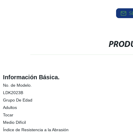
S
PRODU
Información Básica.
No. de Modelo.
LDK2023B
Grupo De Edad
Adultos
Tocar
Medio Difícil
Índice de Resistencia a la Abrasión