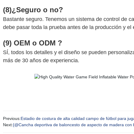
(8)¿Seguro o no?
Bastante seguro. Tenemos un sistema de control de cali
debe pasar toda la prueba antes de la producción y el
(9) OEM o ODM ?
SÍ, todos los detalles y el diseño se pueden personali
más de 30 años de experiencia.
Previous:
Estadio de costura de alta calidad campo de fútbol para jug
Next:
{@Cancha deportiva de baloncesto de aspecto de madera con ba