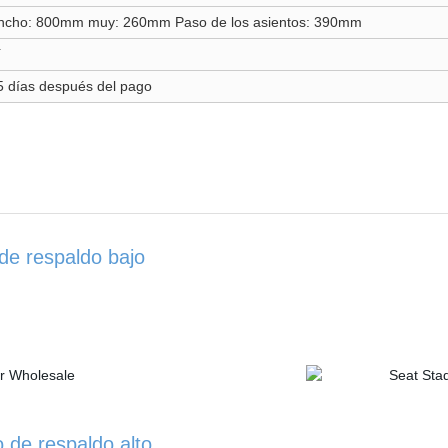
ncho: 800mm muy: 260mm Paso de los asientos: 390mm
í
5 días después del pago
de respaldo bajo
o de respaldo alto