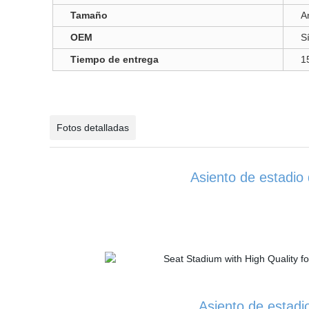
Tamaño
A
OEM
S
Tiempo de entrega
1
Fotos detalladas
Asiento de estadio 
Asiento de estadi