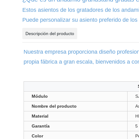
Estos asientos de los gratadores de los andamio
Puede personalizar su asiento preferido de lo
Descripción del producto
Nuestra empresa proporciona diseño profesiona
propia fábrica a gran escala, bienvenidos a con
Módulo
S
Nombre del producto
A
Material
H
Garantía
5
Color
P