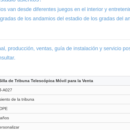
s van desde diferentes juegos en el interior y entretenim
s gradas de los andamios del estadio de los gradas del 
l, producción, ventas, guía de instalación y servicio 
sultar.
Silla de Tribuna Telescópica Móvil para la Venta
J-A027
siento de la tribuna
DPE
 años
ersonalizar