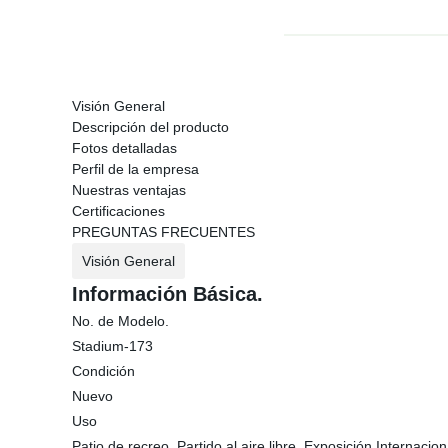
Visión General
Descripción del producto
Fotos detalladas
Perfil de la empresa
Nuestras ventajas
Certificaciones
PREGUNTAS FRECUENTES
Visión General
Información Básica.
No. de Modelo.
Stadium-173
Condición
Nuevo
Uso
Patio de recreo, Partido al aire libre, Exposición Internac