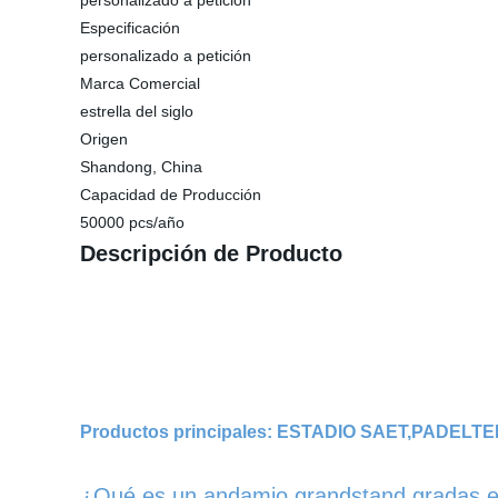
personalizado a petición
Especificación
personalizado a petición
Marca Comercial
estrella del siglo
Origen
Shandong, China
Capacidad de Producción
50000 pcs/año
Descripción de Producto
Productos principales: ESTADIO SAET,PADEL
¿Qué es un andamio grandstand gradas e