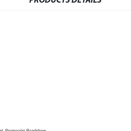
PRODUCTS DETAILS
ional, Promoción Roadshow