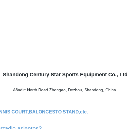
Shandong Century Star Sports Equipment Co., Ltd
Añadir: North Road Zhongao, Dezhou, Shandong, China
TENNIS COURT,BALONCESTO STAND,etc.
stadio asientos?