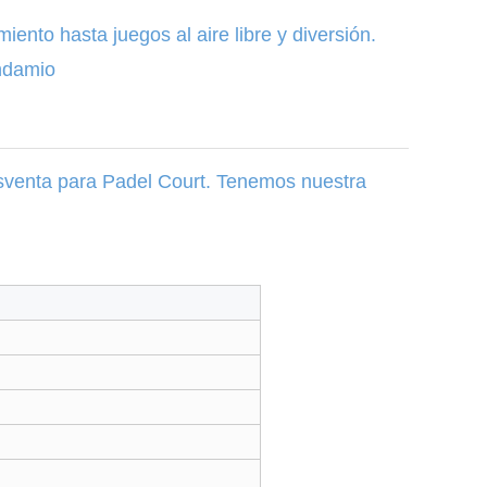
iento hasta juegos al aire libre y diversión.
andamio
posventa para Padel Court. Tenemos nuestra