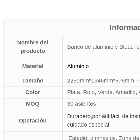
Informac
Nombre del
Banco de aluminio y Bleache
producto
Material
Aluminio
Tamaño
2250mm*1346mm*576mm,
P
Color
Plata, Rojo, Verde, Amarillo,
MOQ
30 asientos
Duradero,portátil;fácil de in
Operación
cuidado especial
Estadio, gimnasios, Zona de