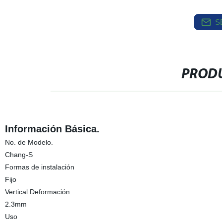
S
PRODU
Información Básica.
No. de Modelo.
Chang-S
Formas de instalación
Fijo
Vertical Deformación
2.3mm
Uso