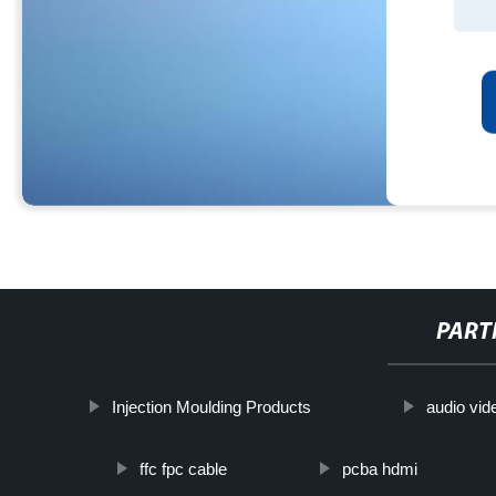
PART
Injection Moulding Products
audio vid
ffc fpc cable
pcba hdmi