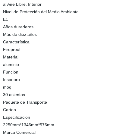
al Aire Libre, Interior
Nivel de Protección del Medio Ambiente
E1
Años duraderos
Más de diez años
Característica
Fireproof
Material
aluminio
Función
Insonoro
moq
30 asientos
Paquete de Transporte
Carton
Especificación
2250mm*1346mm*576mm
Marca Comercial