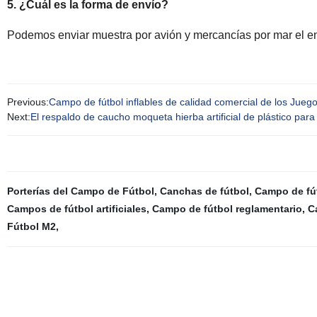
5. ¿Cuál es la forma de envío?
Podemos enviar muestra por avión y mercancías por mar el en
Previous:
Campo de fútbol inflables de calidad comercial de los Jueg
Next:
El respaldo de caucho moqueta hierba artificial de plástico para 
Porterías del Campo de Fútbol
,
Canchas de fútbol
,
Campo de fútb
Campos de fútbol artificiales
,
Campo de fútbol reglamentario
,
C
Fútbol M2
,