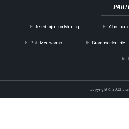
PART
Insert Injection Molding
Aluminum
Bulk Mealworms
Bromoacetonitrile
Copyright © 2021 Jia