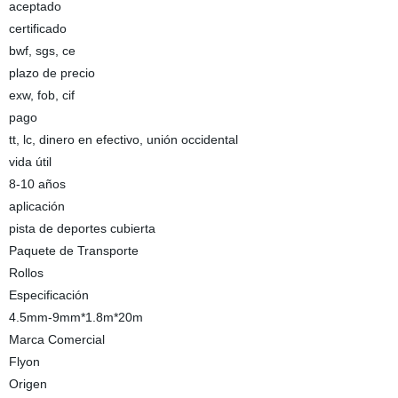
aceptado
certificado
bwf, sgs, ce
plazo de precio
exw, fob, cif
pago
tt, lc, dinero en efectivo, unión occidental
vida útil
8-10 años
aplicación
pista de deportes cubierta
Paquete de Transporte
Rollos
Especificación
4.5mm-9mm*1.8m*20m
Marca Comercial
Flyon
Origen