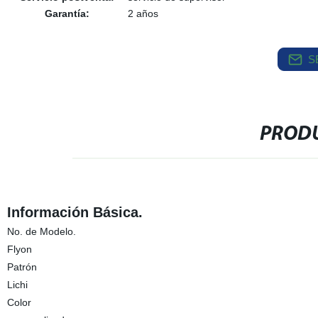
Garantía:
2 años
S
PRODU
Información Básica.
No. de Modelo.
Flyon
Patrón
Lichi
Color