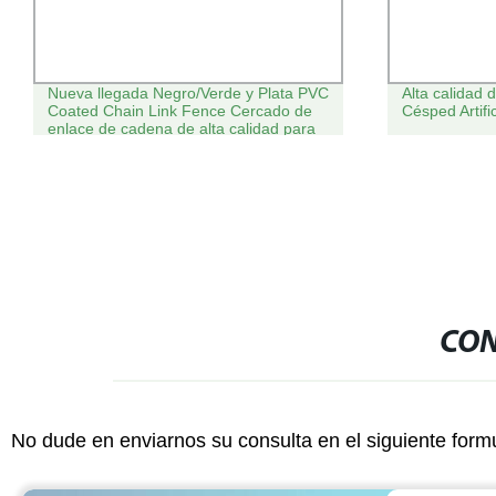
Nueva llegada Negro/Verde y Plata PVC
Alta calidad 
Coated Chain Link Fence Cercado de
Césped Artific
enlace de cadena de alta calidad para
el campo de juegos de fútbol
CON
No dude en enviarnos su consulta en el siguiente form