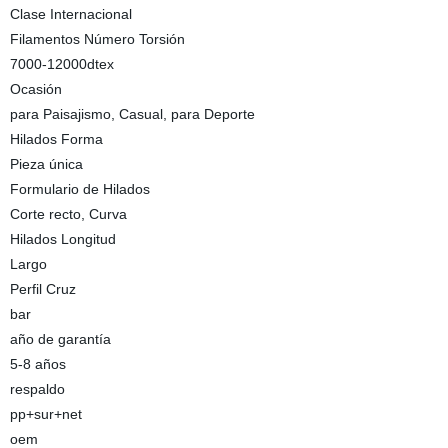
Clase Internacional
Filamentos Número Torsión
7000-12000dtex
Ocasión
para Paisajismo, Casual, para Deporte
Hilados Forma
Pieza única
Formulario de Hilados
Corte recto, Curva
Hilados Longitud
Largo
Perfil Cruz
bar
año de garantía
5-8 años
respaldo
pp+sur+net
oem