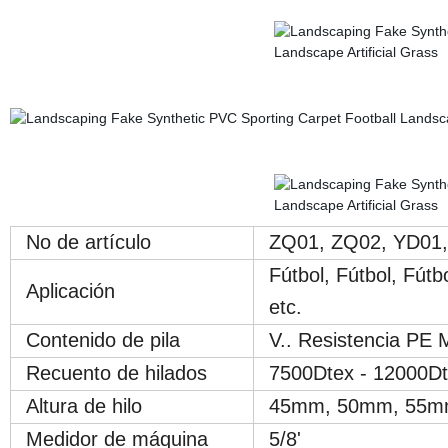
No de artículo
ZQ01, ZQ02, YD01,
Fútbol, Fútbol, Fútbo
Aplicación
etc.
Contenido de pila
V.. Resistencia PE 
Recuento de hilados
7500Dtex - 12000D
Altura de hilo
45mm, 50mm, 55m
Medidor de máquina
5/8'