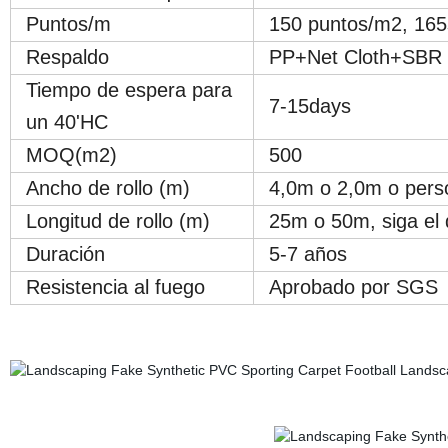
Puntos/m
150 puntos/m2, 165s
Respaldo
PP+Net Cloth+SBR 
Tiempo de espera para
7-15days
un 40'HC
MOQ(m2)
500
Ancho de rollo (m)
4,0m o 2,0m o pers
Longitud de rollo (m)
25m o 50m, siga el 
Duración
5-7 años
Resistencia al fuego
Aprobado por SGS