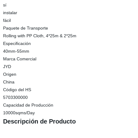
sí
instalar
fácil
Paquete de Transporte
Rolling with PP Cloth, 4*25m & 2*25m
Especificación
40mm-55mm
Marca Comercial
JYD
Origen
China
Código del HS
5703300000
Capacidad de Producción
10000sqms/Day
Descripción de Producto