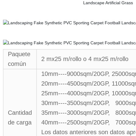
Paquete
2 mx25 m/rollo o 4 mx25 m/rollo
común
10mm----9000sqm/20GP, 25000s
20mm----4500sqm/20GP, 11000s
25mm----4000sqm/20GP, 10000s
30mm----3500sqm/20GP, 9000s
Cantidad
35mm----3000sqm/20GP, 8000s
de carga
40mm----2500sqm/20GP, 7000s
Los datos anteriores son datos apr