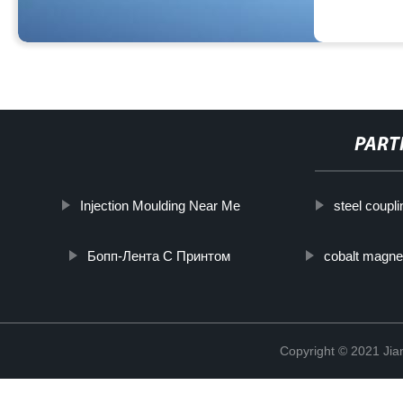
PART
Injection Moulding Near Me
steel coupli
Бопп-Лента С Принтом
cobalt magne
Copyright © 2021 Jia