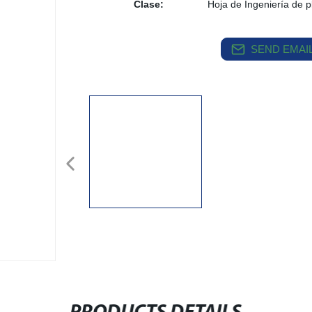
Clase:
Hoja de Ingeniería de p
SEND EMAIL