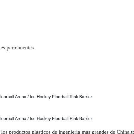
ones permanentes
os productos plásticos de ingeniería más grandes de China.to