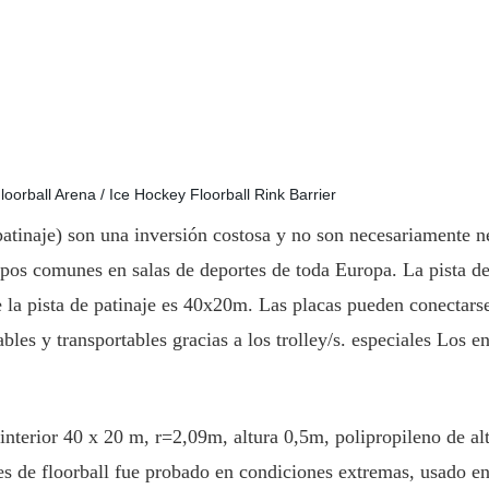
patinaje) son una inversión costosa y no son necesariamente ne
uipos comunes en salas de deportes de toda Europa. La pista d
 la pista de patinaje es 40x20m. Las placas pueden conectarse
es y transportables gracias a los trolley/s. especiales Los e
 interior 40 x 20 m, r=2,09m, altura 0,5m, polipropileno de alt
es de floorball fue probado en condiciones extremas, usado en 