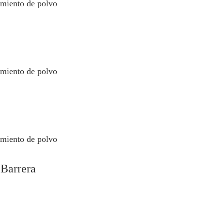
rimiento de polvo
rimiento de polvo
rimiento de polvo
a Barrera