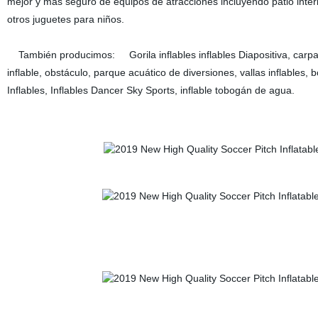
mejor y más seguro de equipos de atracciones incluyendo patio interio
otros juguetes para niños.
También producimos: Gorila inflables inflables Diapositiva, carpa hi
inflable, obstáculo, parque acuático de diversiones, vallas inflables, 
Inflables, Inflables Dancer Sky Sports, inflable tobogán de agua.