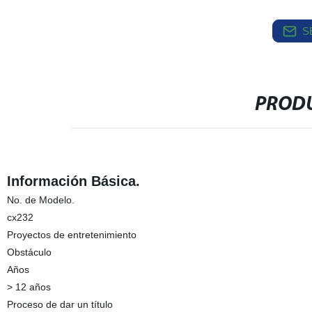
S
PRODU
Información Básica.
No. de Modelo.
cx232
Proyectos de entretenimiento
Obstáculo
Años
> 12 años
Proceso de dar un título